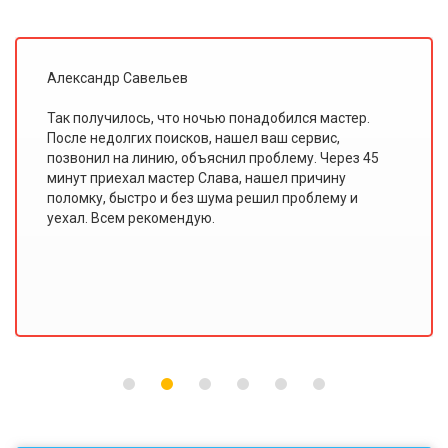
Иван Ольховский
Я всегда считал, что мастеры по ремонту плохо
знают свою работу. Этот сервис доказал мне
обратное. В "Доверии" работают именно
профессионалы, потому что такого качества
ремонта и сервиса я еще не видел!