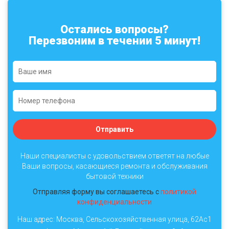
Остались вопросы?
Перезвоним в течении 5 минут!
Отправить
Наши специалисты с удовольствием ответят на любые
Ваши вопросы, касающиеся ремонта и обслуживания
бытовой техники
Отправляя форму вы соглашаетесь с
политикой
конфиденциальности
Наш адрес: Москва, Сельскохозяйственная улица, 62Ас1