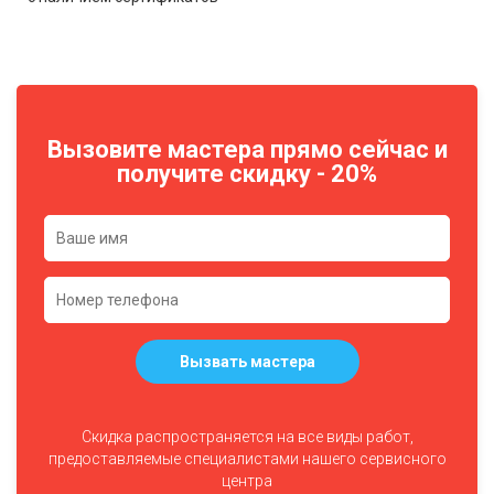
Вызовите мастера прямо сейчас и
получите скидку - 20%
Вызвать мастера
Скидка распространяется на все виды работ,
предоставляемые специалистами нашего сервисного
центра