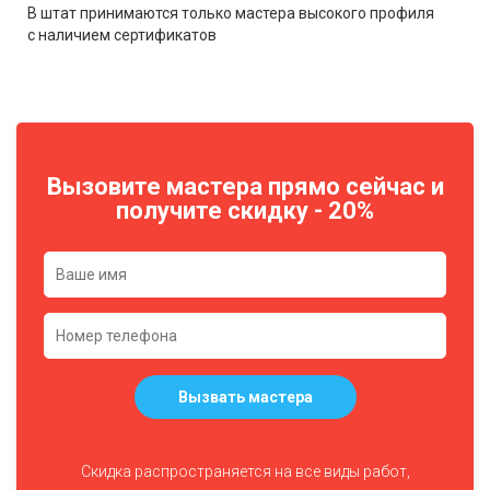
В штат принимаются только мастера высокого профиля
с наличием сертификатов
Вызовите мастера прямо сейчас и
получите скидку - 20%
Вызвать мастера
Скидка распространяется на все виды работ,