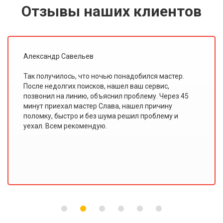
Отзывы наших клиентов
Иван Ольховский
Я всегда считал, что мастеры по ремонту плохо
знают свою работу. Этот сервис доказал мне
обратное. В "Доверии" работают именно
профессионалы, потому что такого качества
ремонта и сервиса я еще не видел!