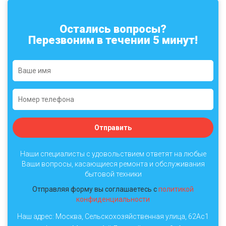
Остались вопросы?
Перезвоним в течении 5 минут!
Отправить
Наши специалисты с удовольствием ответят на любые
Ваши вопросы, касающиеся ремонта и обслуживания
бытовой техники
Отправляя форму вы соглашаетесь с
политикой
конфиденциальности
Наш адрес: Москва, Сельскохозяйственная улица, 62Ас1