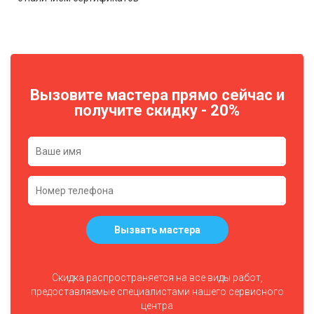
Вызовите мастера прямо сейчас и
получите скидку - 20%
Вызвать мастера
Скидка распространяется на все виды работ,
предоставляемые специалистами нашего сервисного
центра