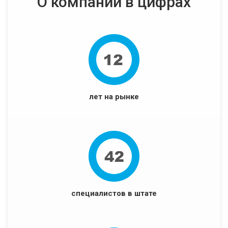
О компании в цифрах
лет на рынке
специалистов в штате