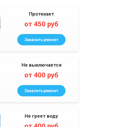
Протекает
от 450 руб
Заказать ремонт
Не выключается
от 400 руб
Заказать ремонт
Не греет воду
от 400 руб