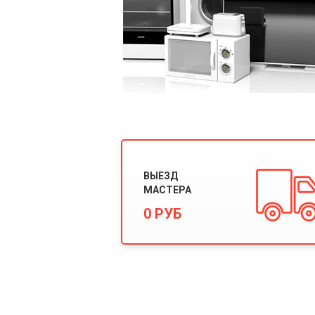
ВЫЕЗД
МАСТЕРА
0 РУБ