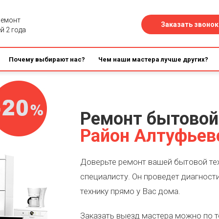
ремонт
Заказать звонок
й 2 года
Почему выбирают нас?
Чем наши мастера лучше других?
Ремонт бытовой
Район Алтуфьев
Доверьте ремонт вашей бытовой те
специалисту. Он проведет диагност
технику прямо у Вас дома.
Заказать выезд мастера можно по 