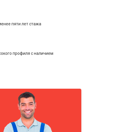
менее пяти лет стажа
сокого профиля с наличием