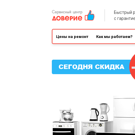
Быстрый 
с гарантие
Цены на ремонт
Как мы работаем?