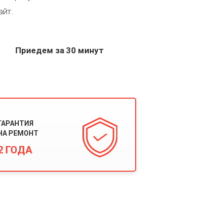
айт.
Приедем за 30 минут
ГАРАНТИЯ
НА РЕМОНТ
2 ГОДА