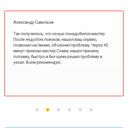
Иван Ольховский
Я всегда считал, что мастеры по ремонту плохо
знают свою работу. Этот сервис доказал мне
обратное. В "Доверии" работают именно
профессионалы, потому что такого качества
ремонта и сервиса я еще не видел!