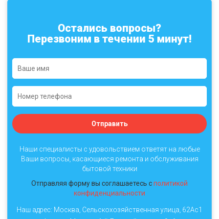
Остались вопросы?
Перезвоним в течении 5 минут!
Отправить
Наши специалисты с удовольствием ответят на любые
Ваши вопросы, касающиеся ремонта и обслуживания
бытовой техники
Отправляя форму вы соглашаетесь с
политикой
конфиденциальности
Наш адрес: Москва, Сельскохозяйственная улица, 62Ас1