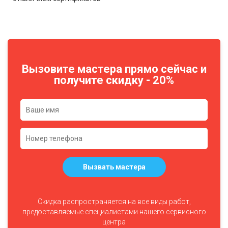
Вызовите мастера прямо сейчас и
получите скидку - 20%
Вызвать мастера
Скидка распространяется на все виды работ,
предоставляемые специалистами нашего сервисного
центра