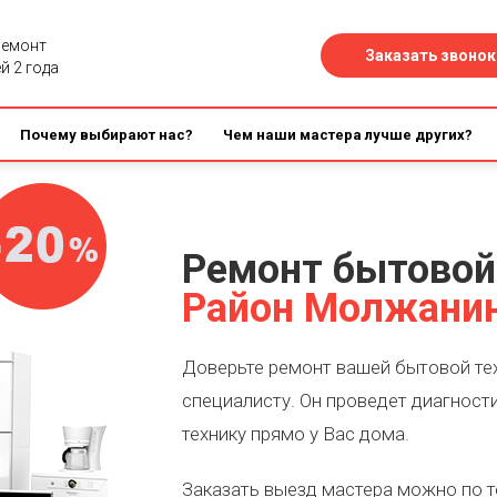
ремонт
Заказать звонок
й 2 года
Почему выбирают нас?
Чем наши мастера лучше других?
Ремонт бытовой
Район Молжани
Доверьте ремонт вашей бытовой те
специалисту. Он проведет диагност
технику прямо у Вас дома.
Заказать выезд мастера можно по 