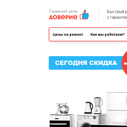
Быстрый 
с гарантие
Цены на ремонт
Как мы работаем?