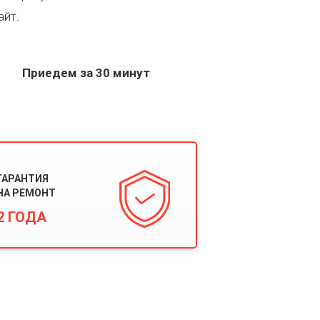
айт.
Приедем за 30 минут
ГАРАНТИЯ
НА РЕМОНТ
2 ГОДА