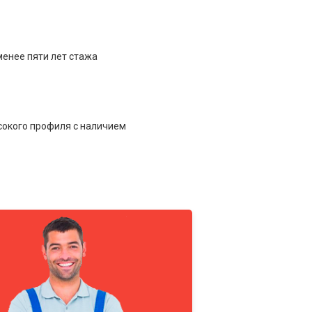
менее пяти лет стажа
сокого профиля с наличием