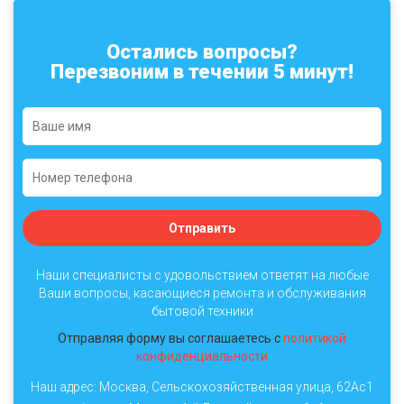
Остались вопросы?
Перезвоним в течении 5 минут!
Отправить
Наши специалисты с удовольствием ответят на любые
Ваши вопросы, касающиеся ремонта и обслуживания
бытовой техники
Отправляя форму вы соглашаетесь с
политикой
конфиденциальности
Наш адрес: Москва, Сельскохозяйственная улица, 62Ас1