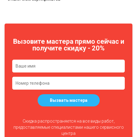
Вызовите мастера прямо сейчас и
получите скидку - 20%
Вызвать мастера
Скидка распространяется на все виды работ,
предоставляемые специалистами нашего сервисного
центра