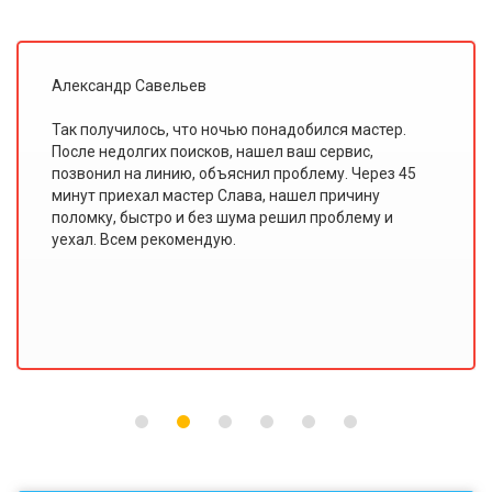
Иван Ольховский
Я всегда считал, что мастеры по ремонту плохо
знают свою работу. Этот сервис доказал мне
обратное. В "Доверии" работают именно
профессионалы, потому что такого качества
ремонта и сервиса я еще не видел!